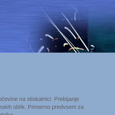
čevine na stiskalnici. Prebijanje
enskih oblik. Primerno predvsem za
delke.